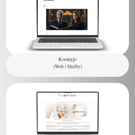
Koomyjo
(Web / Služby)