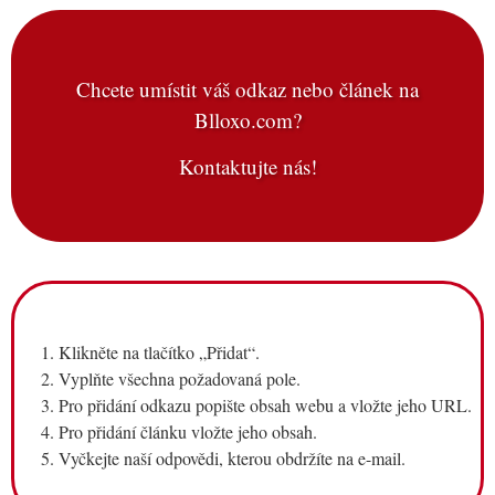
Chcete umístit váš odkaz nebo článek na
Blloxo.com?
Kontaktujte nás!
Klikněte na tlačítko „Přidat“.
Vyplňte všechna požadovaná pole.
Pro přidání odkazu popište obsah webu a vložte jeho URL.
Pro přidání článku vložte jeho obsah.
Vyčkejte naší odpovědi, kterou obdržíte na e-mail.