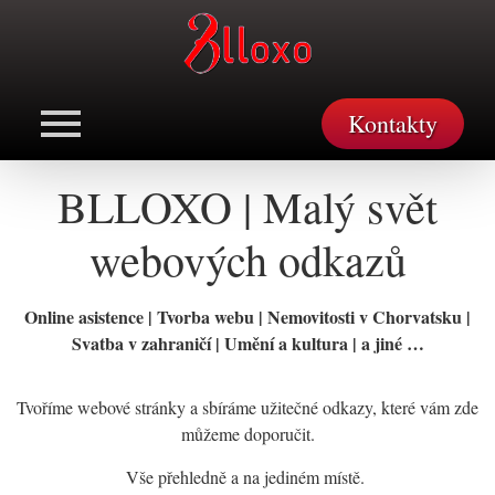
Kontakty
BLLOXO | Malý svět
webových odkazů
Online asistence | Tvorba webu | Nemovitosti v Chorvatsku |
Svatba v zahraničí | Umění a kultura | a jiné …
Tvoříme webové stránky a sbíráme užitečné odkazy, které vám zde
můžeme doporučit.
Vše přehledně a na jediném místě.